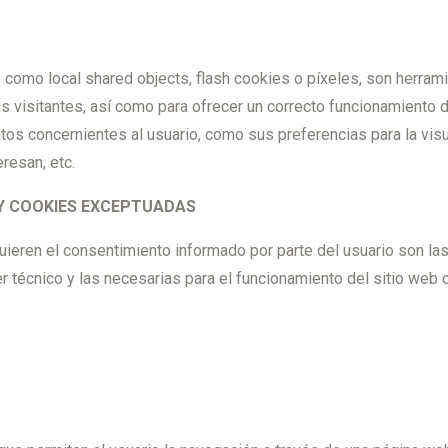
s como local shared objects, flash cookies o píxeles, son herr
s visitantes, así como para ofrecer un correcto funcionamiento d
tos concernientes al usuario, como sus preferencias para la visu
resan, etc.
Y COOKIES EXCEPTUADAS
quieren el consentimiento informado por parte del usuario son las
er técnico y las necesarias para el funcionamiento del sitio web