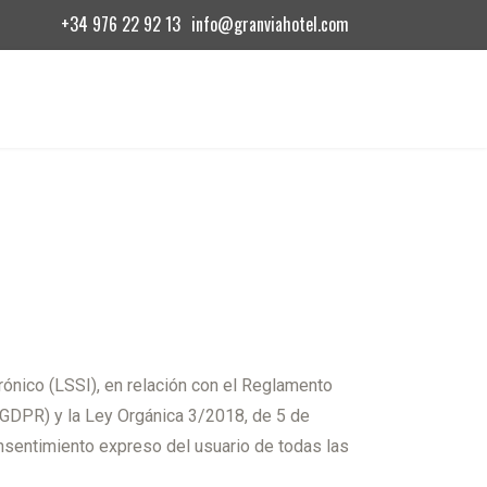
+34 976 22 92 13
info@granviahotel.com
rónico (LSSI), en relación con el Reglamento
(GDPR) y la Ley Orgánica 3/2018, de 5 de
nsentimiento expreso del usuario de todas las