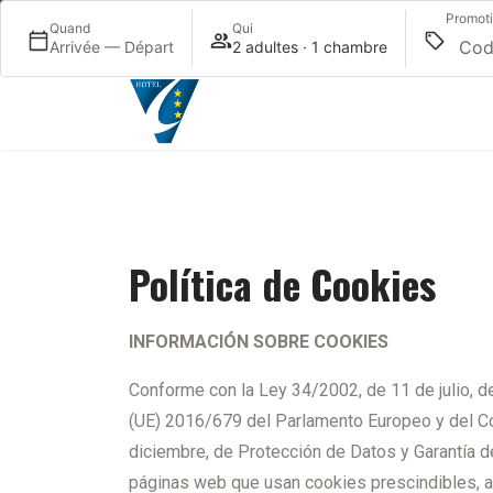
Promot
Sélectionnez votre langue
Quand
Qui
Arrivée — Départ
2 adultes · 1 chambre
Política de Cookies
INFORMACIÓN SOBRE COOKIES
Conforme con la Ley 34/2002, de 11 de julio, d
(UE) 2016/679 del Parlamento Europeo y del Co
diciembre, de Protección de Datos y Garantía 
páginas web que usan cookies prescindibles, a