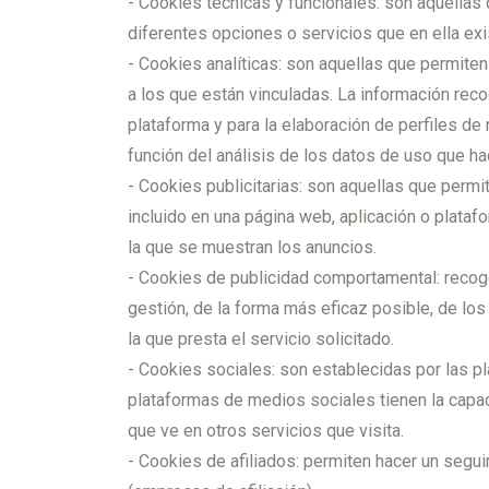
- Cookies técnicas y funcionales: son aquellas q
diferentes opciones o servicios que en ella exi
- Cookies analíticas: son aquellas que permite
a los que están vinculadas. La información reco
plataforma y para la elaboración de perfiles de 
función del análisis de los datos de uso que ha
- Cookies publicitarias: son aquellas que permit
incluido en una página web, aplicación o plataf
la que se muestran los anuncios.
- Cookies de publicidad comportamental: recoge
gestión, de la forma más eficaz posible, de los
la que presta el servicio solicitado.
- Cookies sociales: son establecidas por las p
plataformas de medios sociales tienen la capaci
que ve en otros servicios que visita.
- Cookies de afiliados: permiten hacer un segui