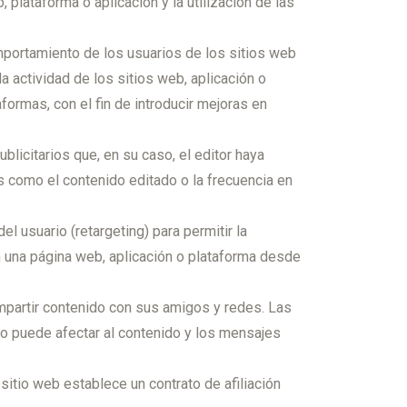
plataforma o aplicación y la utilización de las
mportamiento de los usuarios de los sitios web
a actividad de los sitios web, aplicación o
formas, con el fin de introducir mejoras en
blicitarios que, en su caso, el editor haya
os como el contenido editado o la frecuencia en
 usuario (retargeting) para permitir la
en una página web, aplicación o plataforma desde
ompartir contenido con sus amigos y redes. Las
sto puede afectar al contenido y los mensajes
sitio web establece un contrato de afiliación