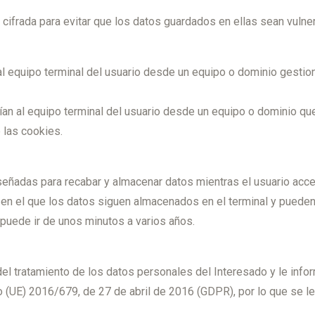
cifrada para evitar que los datos guardados en ellas sean vulne
al equipo terminal del usuario desde un equipo o dominio gestion
an al equipo terminal del usuario desde un equipo o dominio que 
 las cookies.
señadas para recabar y almacenar datos mientras el usuario acc
 en el que los datos siguen almacenados en el terminal y pueden
 puede ir de unos minutos a varios años.
tratamiento de los datos personales del Interesado y le infor
UE) 2016/679, de 27 de abril de 2016 (GDPR), por lo que se le f