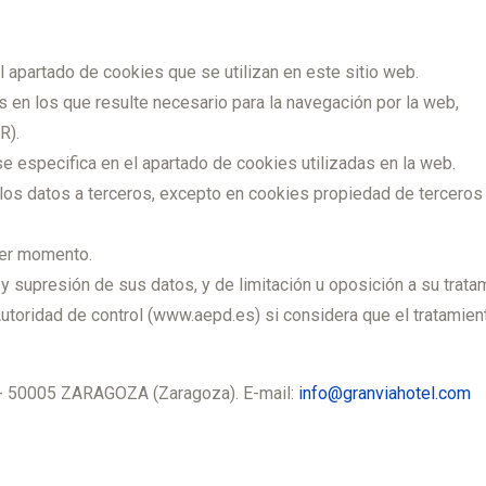
l apartado de cookies que se utilizan en este sitio web.
s en los que resulte necesario para la navegación por la web,
R).
e especifica en el apartado de cookies utilizadas en la web.
os datos a terceros, excepto en cookies propiedad de terceros o
uier momento.
 y supresión de sus datos, y de limitación u oposición a su trata
utoridad de control (www.aepd.es) si considera que el tratamient
- 50005 ZARAGOZA (Zaragoza). E-mail:
info@granviahotel.com