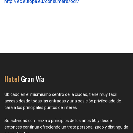
http://ec.europa.eu/consumers/odr/
Hotel
Gran Vía
Ubicado en el mismísimo centro de la ciudad, tiene muy fácil
acceso desde todas las entradas y una posición privilegiada de
cara a los principales puntos de interés.
Su actividad comienza a principios de los años 60 y desde
entonces continua ofreciendo un trato personalizado y distinguido