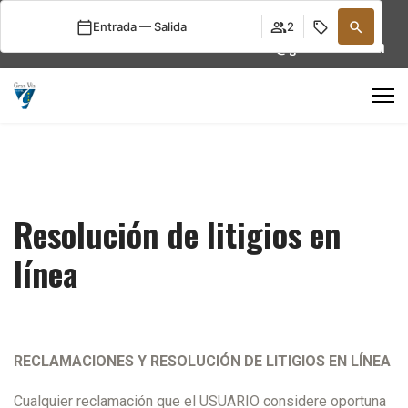
Seleccione su idioma
Entrada — Salida
2
+34 976 22 92 13
info@granviahotel.com
Resolución de litigios en
línea
RECLAMACIONES Y RESOLUCIÓN DE LITIGIOS EN LÍNEA
Cualquier reclamación que el USUARIO considere oportuna