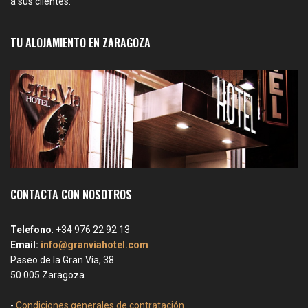
a sus clientes.
TU ALOJAMIENTO EN ZARAGOZA
CONTACTA CON NOSOTROS
Telefono
: +34 976 22 92 13
Email:
info@granviahotel.com
Paseo de la Gran Vía, 38
50.005 Zaragoza
-
Condiciones generales de contratación